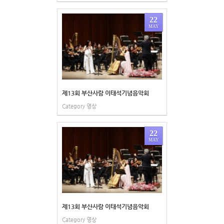
22
MAY
제13회 부산사람 이태석기념음악회
Category
영상
22
MAY
제13회 부산사람 이태석기념음악회
Category
영상