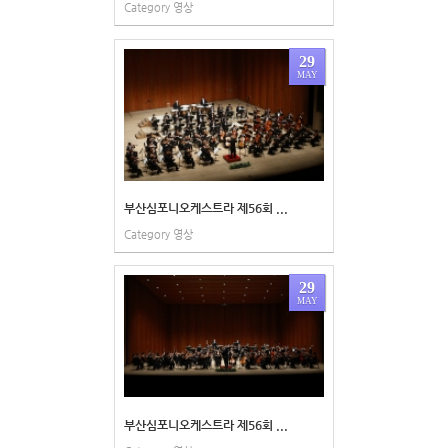
Category
영상
29
MAY
부산심포니오케스트라 제56회 ...
Category
영상
29
MAY
부산심포니오케스트라 제56회 ...