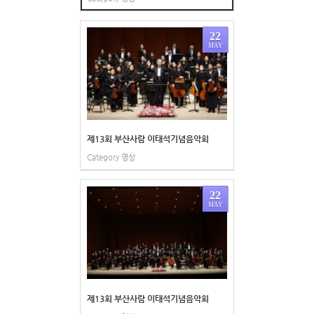
22
MAY
제13회 부산사람 이태석기념음악회
Category
영상
22
MAY
제13회 부산사람 이태석기념음악회