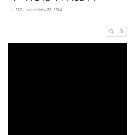
BSO
May 22, 2024
by
posted