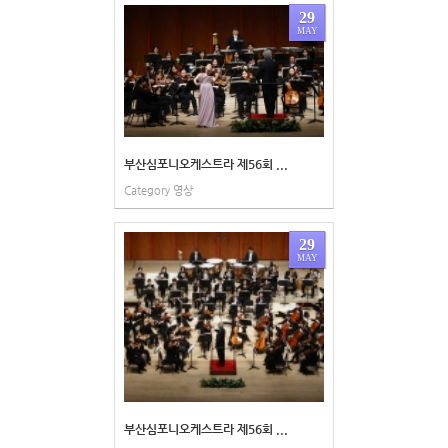
29
MAY
부산심포니오케스트라 제56회 ...
Category
영상
29
MAY
부산심포니오케스트라 제56회 ...