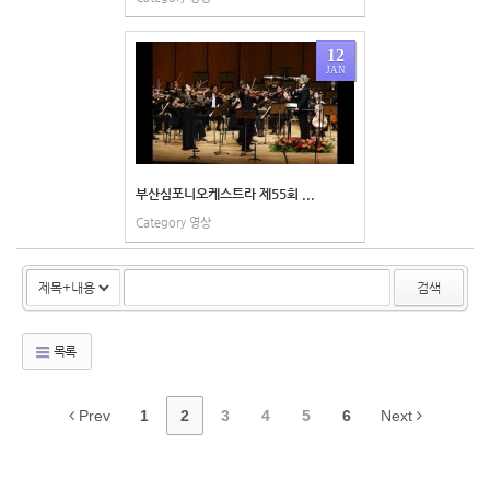
12
JAN
부산심포니오케스트라 제55회 ...
Category
영상
검색
목록
Prev
1
2
3
4
5
6
Next