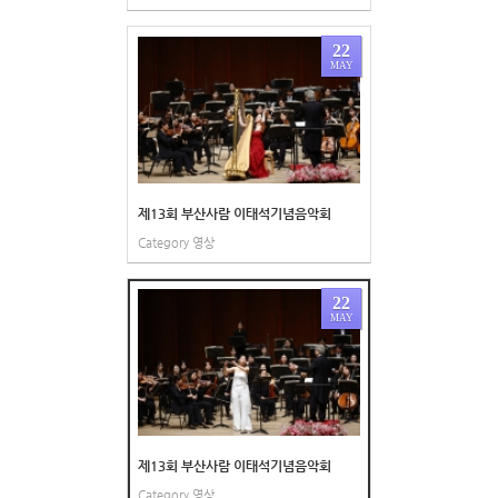
22
MAY
제13회 부산사람 이태석기념음악회
Category
영상
22
MAY
제13회 부산사람 이태석기념음악회
Category
영상