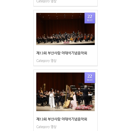
Category
영상
22
MAY
제13회 부산사람 이태석기념음악회
Category
영상
22
MAY
제13회 부산사람 이태석기념음악회
Category
영상