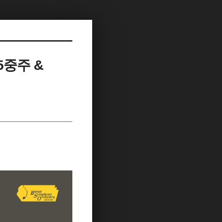
5중주 &