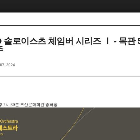
SO 솔로이스츠 체임버 시리즈 Ⅰ - 목관 
주
 07, 2024
) 오후 7시 30분 부산문화회관 중극장