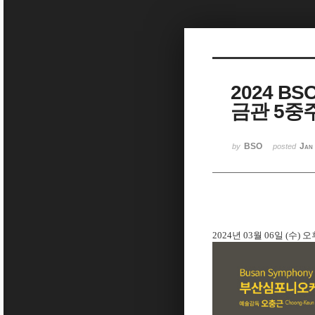
Sketchbook5, 스케치북5
2024 B
금관 5중
Sketchbook5, 스케치북5
BSO
Jan
by
posted
2024년 03월 06일 (수