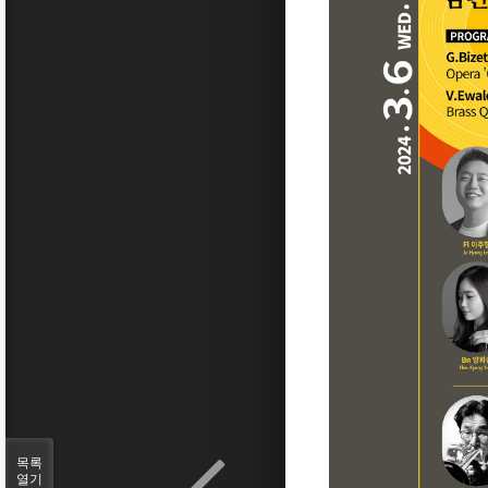
목록
열기