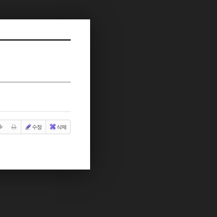
수정
삭제