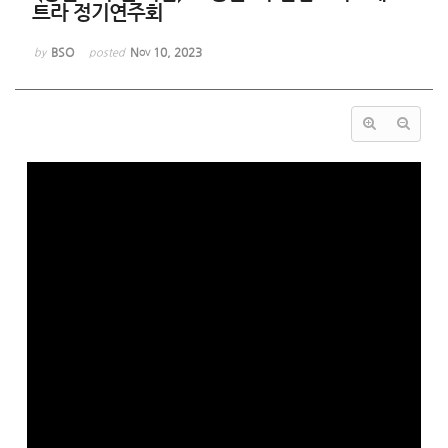
트라 정기연주회
BSO
Nov 10, 2023
by
posted