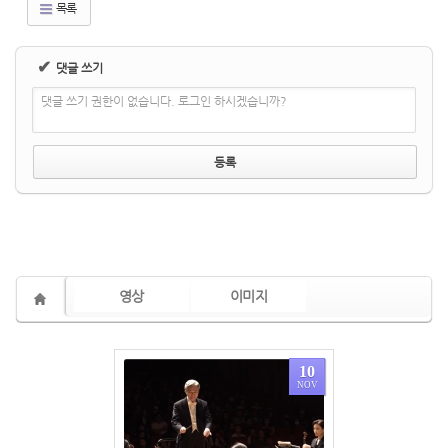
목록
✔
댓글 쓰기
댓글 쓰기 권한이 없습니다. 로그인 하시겠습니까?
영상
이미지
10
NOV