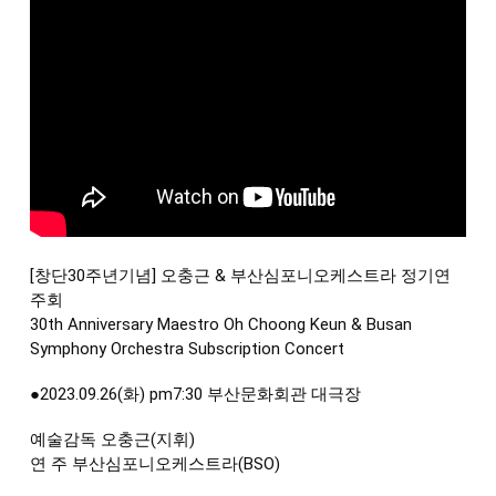
[창단30주년기념] 오충근 & 부산심포니오케스트라 정기연
주회
30th Anniversary Maestro Oh Choong Keun & Busan
Symphony Orchestra Subscription Concert
●2023.09.26(화) pm7:30 부산문화회관 대극장
예술감독 오충근(지휘)
연 주 부산심포니오케스트라(BSO)