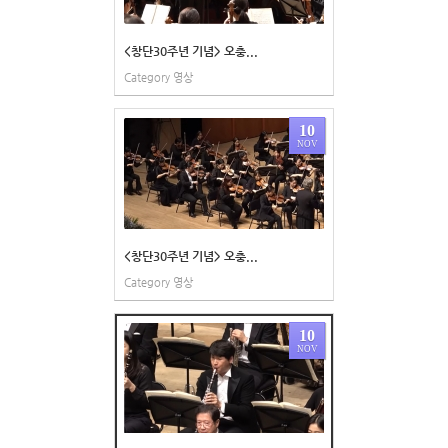
<창단30주년 기념> 오충...
Category
영상
10
NOV
<창단30주년 기념> 오충...
Category
영상
10
NOV