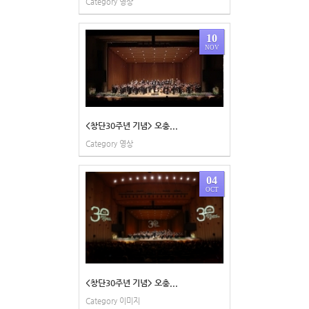
Category
영상
10
NOV
<창단30주년 기념> 오충...
Category
영상
04
OCT
<창단30주년 기념> 오충...
Category
이미지