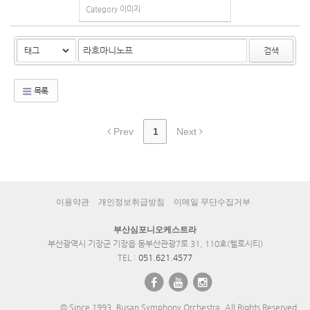
Category
이미지
검색
목록
Prev
1
Next
이용약관
개인정보취급방침
이메일 무단수집거부
부산심포니오케스트라
부산광역시 기장군 기장읍 동부산관광7로 31, 110호(헬로시티)
TEL :
051.621.4577
© Since 1993. Busan Symphony Orchestra. All Rights Reserved.