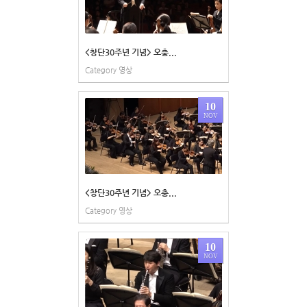
<창단30주년 기념> 오충...
Category
영상
10
NOV
<창단30주년 기념> 오충...
Category
영상
10
NOV