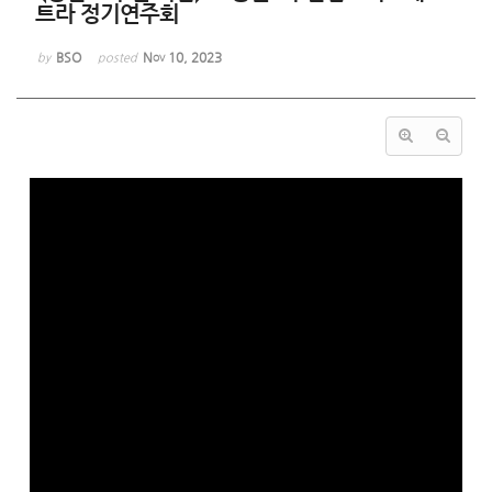
트라 정기연주회
BSO
Nov 10, 2023
by
posted