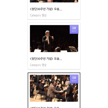
<창단30주년 기념> 오충...
Category
영상
10
NOV
<창단30주년 기념> 오충...
Category
영상
10
NOV