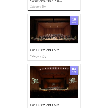
<창단30주년 기념> 오충...
Category
영상
10
NOV
<창단30주년 기념> 오충...
Category
영상
04
OCT
<창단30주년 기념> 오충...