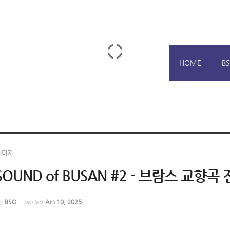
메뉴 건너뛰기
HOME
B
이미지
SOUND of BUSAN #2 - 브람스 교향
BSO
Apr 10, 2025
y
posted