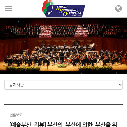
Sketchbook5, 스케치북5
Sketchbook5, 스케치북5
메뉴 건너뛰기
언론보도
[예술부산_리뷰] 부산의, 부산에 의한, 부산을 위