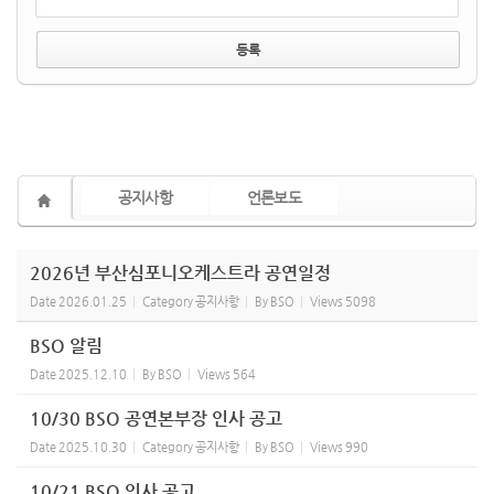
공지사항
언론보도
2026년 부산심포니오케스트라 공연일정
Date
2026.01.25
Category
공지사항
By
BSO
Views
5098
BSO 알림
Date
2025.12.10
By
BSO
Views
564
10/30 BSO 공연본부장 인사 공고
Date
2025.10.30
Category
공지사항
By
BSO
Views
990
10/21 BSO 인사 공고