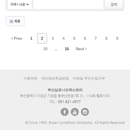
검색
목록
Prev
1
2
3
4
5
6
7
8
9
10
...
16
Next
이용약관
개인정보취급방침
이메일 무단수집거부
부산심포니오케스트라
부산광역시 기장군 기장읍 동부산관광7로 31, 110호(헬로시티)
TEL :
051.621.4577
© Since 1993. Busan Symphony Orchestra. All Rights Reserved.